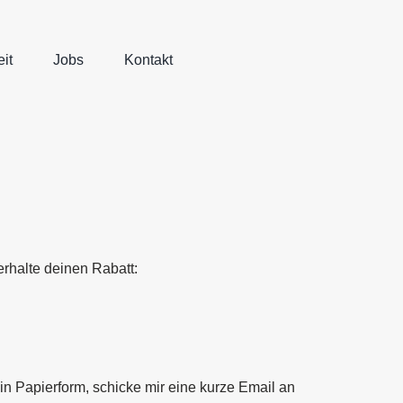
it
Jobs
Kontakt
rhalte deinen Rabatt:
n Papierform, schicke mir eine kurze Email an