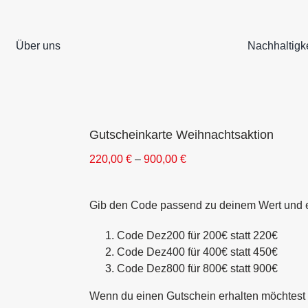
Über uns
Nachhaltigke
Gutscheinkarte Weihnachtsaktion
220,00
€
–
900,00
€
Gib den Code passend zu deinem Wert und e
Code
Dez200
für 200€ statt 220€
Code
Dez400
für 400€ statt 450€
Code
Dez800
für 800€ statt 900€
Wenn du einen Gutschein erhalten möchtest i