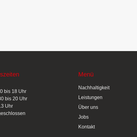
szeiten
Menü
Nachhaltigkeit
0 bis 18 Uhr
Leistungen
30 bis 20 Uhr
13 Uhr
Über uns
geschlossen
Jobs
Kontakt