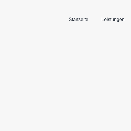
Zum
Inhalt
springen
Startseite
Leistungen