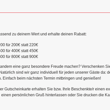
ssend zu deinem Wert und erhalte deinen Rabatt:
200
für 200€ statt 220€
400
für 400€ statt 450€
800
für 800€ statt 900€
mandem eine ganz besondere Freude machen? Verschenken Si
atürlich sind wir ganz individuell für jeden unserer Gäste da: 
n. Einfach beim nächsten Termin mitbringen und genießen!
er Gutscheinkarte erhalten Sie bzw. Ihr/e Beschenkte/r einen 
einen persönlichen Gruß hinterlassen oder Sie drucken die Ka