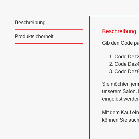
Beschreibung
Beschreibung
Produktsicherheit
Gib den Code pa
Code
Dez
Code
Dez
Code
Dez
Sie möchten je
unserem Salon. N
eingelöst werde
Mit dem Kauf ein
können Sie auch 