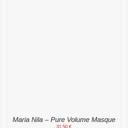
Maria Nila – Pure Volume Masque
31,50
€