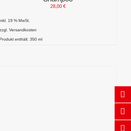
28,00
€
inkl. 19 % MwSt.
zzgl.
Versandkosten
Produkt enthält: 350
ml