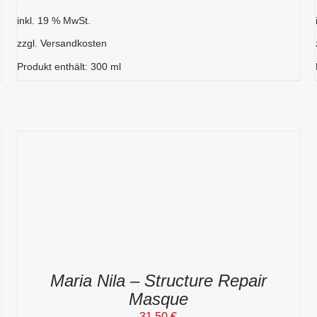
inkl. 19 % MwSt.
zzgl.
Versandkosten
Produkt enthält: 300
ml
Maria Nila – Structure Repair
Masque
31,50
€