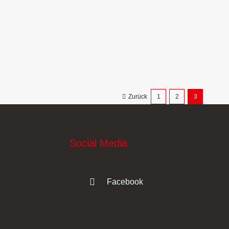
Zurück
1
2
3
Social Media
Facebook