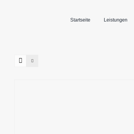
Zum
Inhalt
springen
Startseite
Leistungen