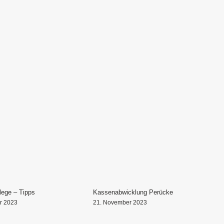
lege – Tipps
Kassenabwicklung Perücke
r 2023
21. November 2023