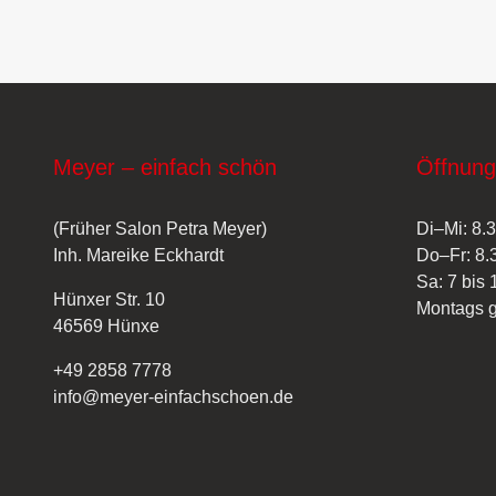
Meyer – einfach schön
Öffnung
(Früher Salon Petra Meyer)
Di–Mi: 8.3
Inh. Mareike Eckhardt
Do–Fr: 8.
Sa: 7 bis 
Hünxer Str. 10
Montags 
46569 Hünxe
+49 2858 7778
info@meyer-einfachschoen.de