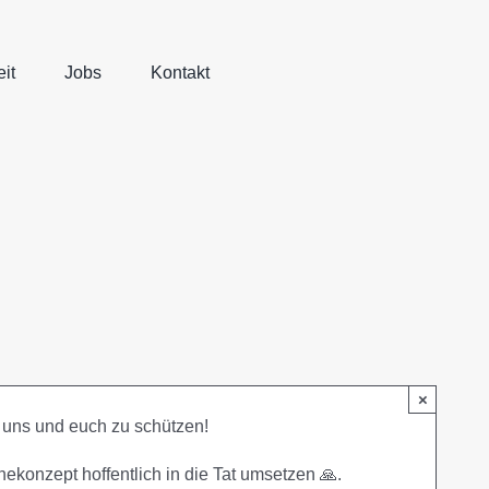
it
Jobs
Kontakt
×
m uns und euch zu schützen!
konzept hoffentlich in die Tat umsetzen 🙏.