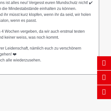
 uns ist alles neu! Vergesst euren Mundschutz nicht! ✔️
m die Mindestabstände einhalten zu können.
ihr müsst kurz klopfen, wenn ihr da seid, wir holen
alon, wenn es passt.
n 4 Wochen vergeben, da wir auch erstmal testen
und keiner weiss, was noch kommt.
erer Leidenschaft, nämlich euch zu verschönern
gehen! ❤️
uch alle wiederzusehen.