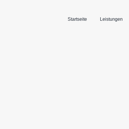
Zum
Inhalt
springen
Startseite
Leistungen